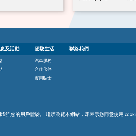
息及活動
駕駛生活
聯絡我們
息
汽車服務
動
合作伙伴
實用貼士
們增強您的用戶體驗。 繼續瀏覽本網站，即表示您同意使用 cooki