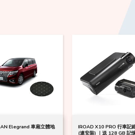
AD X10 PRO 行車記錄儀
Momax Q.Mag Mount 3
裝) ｜送 128 GB 記憶卡
隱形折疊支架 CM21