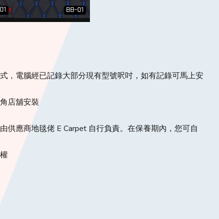
款式，電腦經已記錄大部分現有型號呎吋，如有記錄可馬上安
旺角店舖安裝
供應商地毯佬 E Carpet 自行負責。在保養期內，您可自
定權