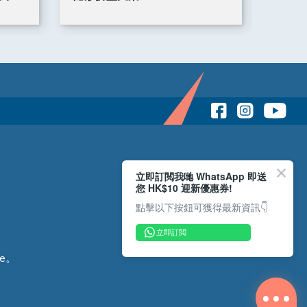
車 | Rastar
立即訂閲我哋 WhatsApp 即送
您 HK$10 迎新優惠券!
點擊以下按鈕可獲得最新資訊👇
立即訂閲
e。
Copyright © 2026 Reliance Motors Ltd. All rights reserved.