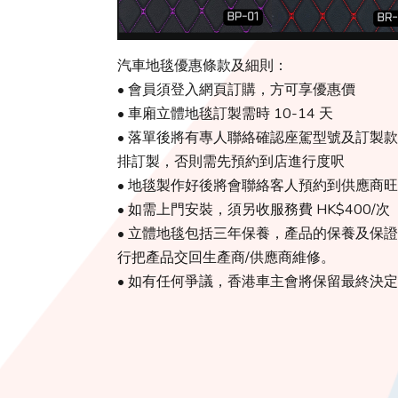
汽車地毯優惠條款及細則：
• 會員須登入網頁訂購，方可享優惠價
• 車廂立體地毯訂製需時 10-14 天
• 落單後將有專人聯絡確認座駕型號及訂製
排訂製，否則需先預約到店進行度呎
• 地毯製作好後將會聯絡客人預約到供應商
• 如需上門安裝，須另收服務費 HK$400/次
• 立體地毯包括三年保養，產品的保養及保證由
行把產品交回生產商/供應商維修。
• 如有任何爭議，香港車主會將保留最終決