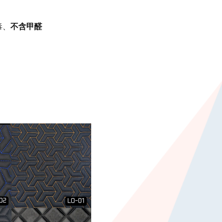
毒、
不含甲醛