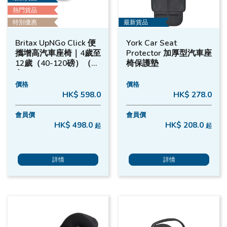
熱門貨品
特別優惠
最新貨品
Britax UpNGo Click 便
York Car Seat
攜增高汽車座椅｜4歲至
Protector 加厚型汽車座
12歲（40-120磅）（黑
椅保護墊
色）
價格
價格
HK$ 598.0
HK$ 278.0
會員價
會員價
HK$ 498.0
HK$ 208.0
起
起
詳情
詳情