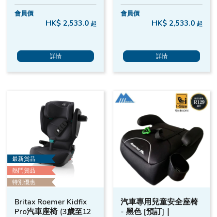
會員價
會員價
HK$ 2,533.0
HK$ 2,533.0
起
起
詳情
詳情
最新貨品
熱門貨品
特別優惠
Britax Roemer Kidfix
汽車專用兒童安全座椅
Pro汽車座椅 (3歲至12
- 黑色 [預訂]｜