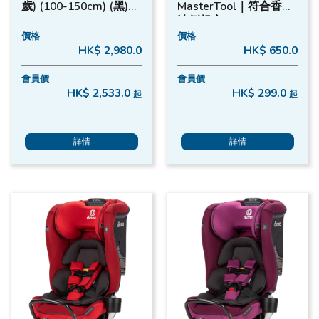
歲) (100-150cm) (黑)｜
MasterTool｜符合香港
Britax
法例規定
價格
價格
HK$ 2,980.0
HK$ 650.0
會員價
會員價
HK$ 2,533.0
HK$ 299.0
起
起
詳情
詳情