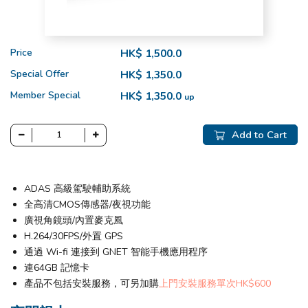
Price
HK$ 1,500.0
Special Offer
HK$ 1,350.0
Member Special
HK$ 1,350.0
up
Add to Cart
ADAS 高級駕駛輔助系統
全高清CMOS傳感器/夜視功能
廣視角鏡頭/內置麥克風
H.264/30FPS/外置 GPS
通過 Wi-fi 連接到 GNET 智能手機應用程序
連64GB 記憶卡
產品不包括安裝服務，可另加購
上門安裝服務單次HK$600