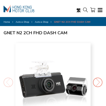
繁
Home
Auto e-Shop
Auto e-Shop
GNET N2 2CH FHD DASH CAM
GNET N2 2CH FHD DASH CAM