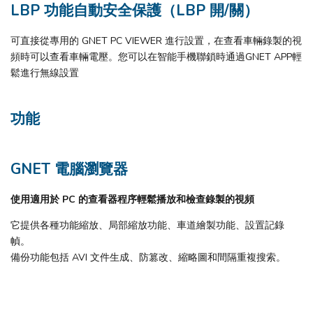
LBP 功能自動安全保護（LBP 開/關）
可直接從專用的 GNET PC VIEWER 進行設置，在查看車輛錄製的視
頻時可以查看車輛電壓。您可以在智能手機聯鎖時通過GNET APP輕
鬆進行無線設置
功能
GNET 電腦瀏覽器
使用適用於 PC 的查看器程序輕鬆播放和檢查錄製的視頻
它提供各種功能縮放、局部縮放功能、車道繪製功能、設置記錄
幀。
備份功能包括 AVI 文件生成、防篡改、縮略圖和間隔重複搜索。