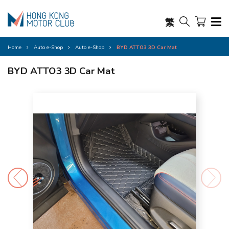
繁
Home
Auto e-Shop
Auto e-Shop
BYD ATTO3 3D Car Mat
BYD ATTO3 3D Car Mat