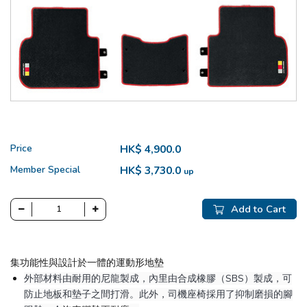
Price
HK$ 4,900.0
Member Special
HK$ 3,730.0
up
Add to Cart
集功能性與設計於一體的運動形地墊
外部材料由耐用的尼龍製成，內里由合成橡膠（SBS）製成，可
防止地板和墊子之間打滑。此外，司機座椅採用了抑制磨損的腳