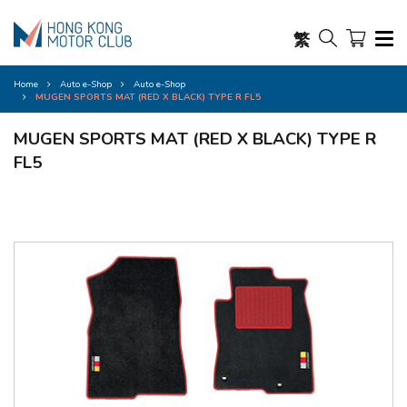
繁
Home
Auto e-Shop
Auto e-Shop
MUGEN SPORTS MAT (RED X BLACK) TYPE R FL5
MUGEN SPORTS MAT (RED X BLACK) TYPE R
FL5