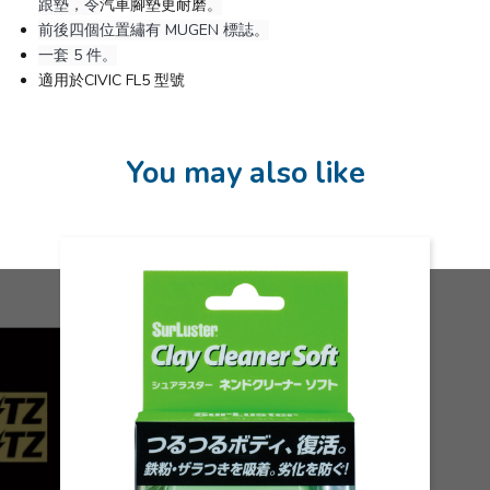
跟墊，令
汽車腳墊更耐磨
。
前後四個位置繡有 MUGEN 標誌。
一套 5 件。
適用於CIVIC FL5 型號
You may also like