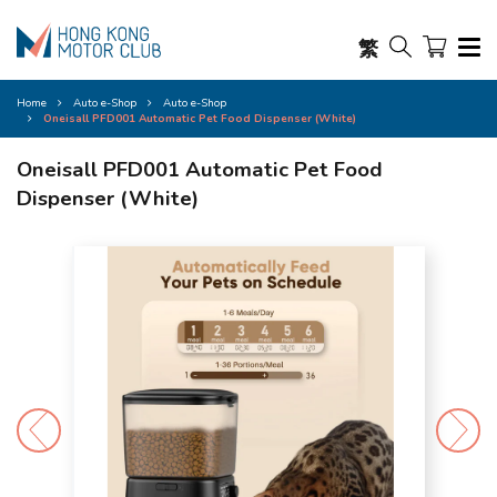
繁
Home
Auto e-Shop
Auto e-Shop
Oneisall PFD001 Automatic Pet Food Dispenser (White)
Oneisall PFD001 Automatic Pet Food
Dispenser (White)