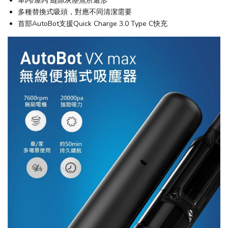
車內/屋內 縫隙灰塵無所遁形
多種替換式吸頭，對應不同清潔需要
首部AutoBot支援Quick Charge 3.0 Type C快充