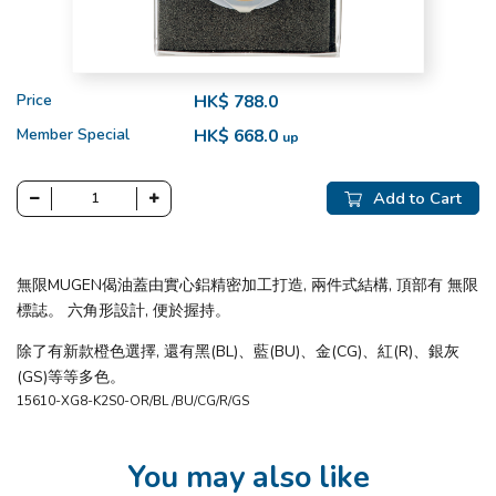
Price
HK$ 788.0
Member Special
HK$ 668.0
up
Add to Cart
無限MUGEN偈油蓋由實心鋁精密加工打造, 兩件式結構, 頂部有 無限
標誌。 六角形設計, 便於握持。
除了有新款橙色選擇, 還有黑(BL)、藍(BU)、金(CG)、紅(R)、銀灰
(GS)等等多色。
15610-XG8-K2S0-OR/BL /BU/CG/R/GS
You may also like