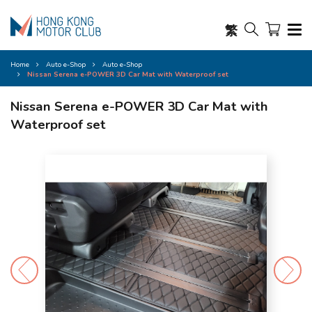
繁
Home
Auto e-Shop
Auto e-Shop
Nissan Serena e-POWER 3D Car Mat with Waterproof set
Nissan Serena e-POWER 3D Car Mat with
Waterproof set