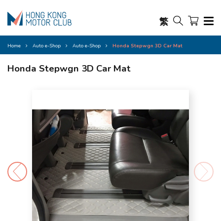
繁
Home
Auto e-Shop
Auto e-Shop
Honda Stepwgn 3D Car Mat
Honda Stepwgn 3D Car Mat