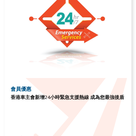
會員優惠
香港車主會新增24小時緊急支援熱線 成為您最強後盾