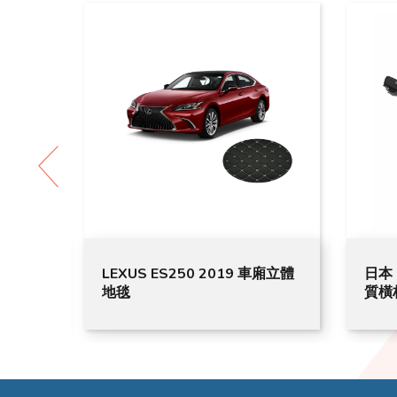
mier級
LEXUS ES250 2019 車廂立體
日本 
地毯
質橫杆