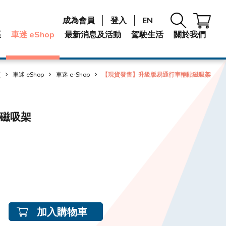
成為會員
登入
EN
區
車迷 eShop
最新消息及活動
駕駛生活
關於我們
頁
車迷 eShop
車迷 e-Shop
【現貨發售】升級版易通行車輛貼磁吸架
磁吸架
加入購物車