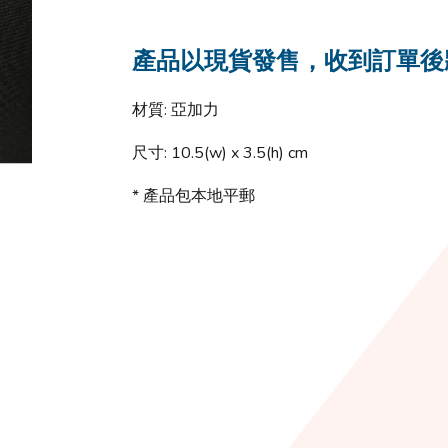
產品以現貨發售，收到訂單後
材質: 亞加力
尺寸: 10.5(w) x 3.5(h) cm
* 產品包本地平郵