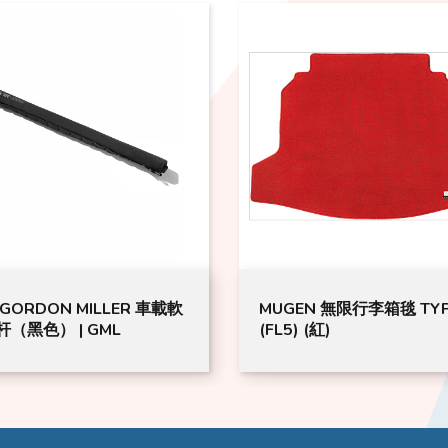
GORDON MILLER 車載軟
MUGEN 無限行李箱毯 TYP
（黑色） | GML
(FL5) (紅)