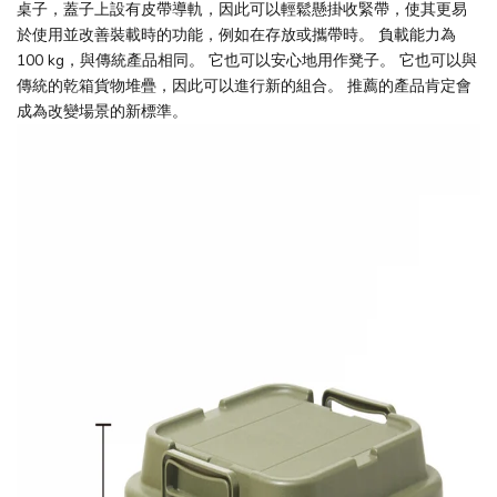
桌子，蓋子上設有皮帶導軌，因此可以輕鬆懸掛收緊帶，使其更易
於使用並改善裝載時的功能，例如在存放或攜帶時。 負載能力為
100 kg，與傳統產品相同。 它也可以安心地用作凳子。 它也可以與
傳統的乾箱貨物堆疊，因此可以進行新的組合。 推薦的產品肯定會
成為改變場景的新標準。