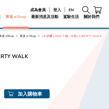
成為會員
登入
EN
區
車迷 eShop
最新消息及活動
駕駛生活
關於我們
車迷 eShop
車迷 e-Shop
LB 矽膠 LOGO T 恤 - 白色 | LIBERTY WALK
BERTY WALK
加入購物車