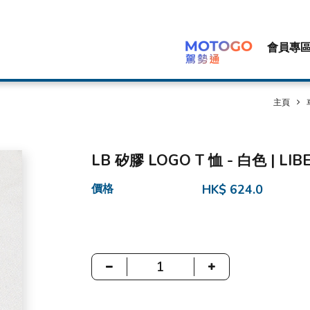
會員專
主頁
LB 矽膠 LOGO T 恤 - 白色 | LI
價格
HK$ 624.0