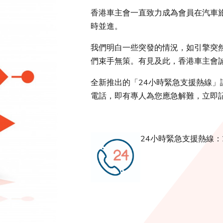
香港車主會一直致力成為會員在汽車
時並進。
我們明白一些突發的情況，如引擎突
們束手無策。有見及此，香港車主會誠
全新推出的「24小時緊急支援熱線
電話，即有專人為您應急解難，立即
24小時緊急支援熱線：22