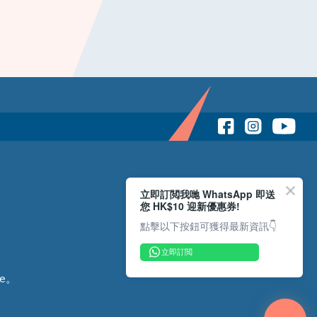
立即訂閲我哋 WhatsApp 即送
您 HK$10 迎新優惠券!
點擊以下按鈕可獲得最新資訊👇
立即訂閲
e。
Copyright © 2026 Reliance Motors Ltd. All rights reserved.