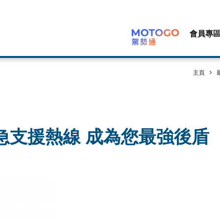
會員專
主頁
急支援熱線 成為您最強後盾