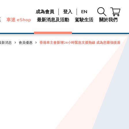
成為會員
登入
EN
區
車迷 eShop
最新消息及活動
駕駛生活
關於我們
最新消息
會員優惠
香港車主會新增24小時緊急支援熱線 成為您最強後盾