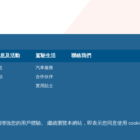
息及活動
駕駛生活
聯絡我們
息
汽車服務
動
合作伙伴
實用貼士
們增強您的用戶體驗。 繼續瀏覽本網站，即表示您同意使用 cooki