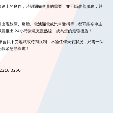
旅途上的良伴，時刻關顧會員的需要，並不斷改善服務，與
然出現故障、爆胎、電池漏電或汽車受損等，都可能令車主
意推出 24小時緊急支援熱線，成為您的最強後盾！
」讓會員不受地域或時間限制，不論任何天氣狀況，只需一個
記低緊急熱線啦！
16 8268