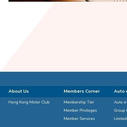
About Us
Members Corner
Auto 
Hong Kong Motor Club
Membership Tier
Auto e
Member Privileges
Group 
Member Services
Limite