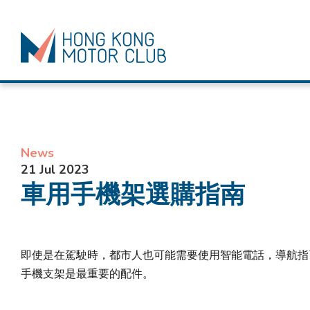
News
21 Jul 2023
車用手機架選購指南
即使是在駕駛時，都市人也可能需要使用智能電話，導航指
手機支架是最重要的配件。