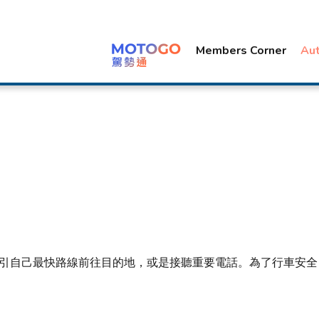
Members Corner
Au
引自己最快路線前往目的地，或是接聽重要電話。為了行車安全