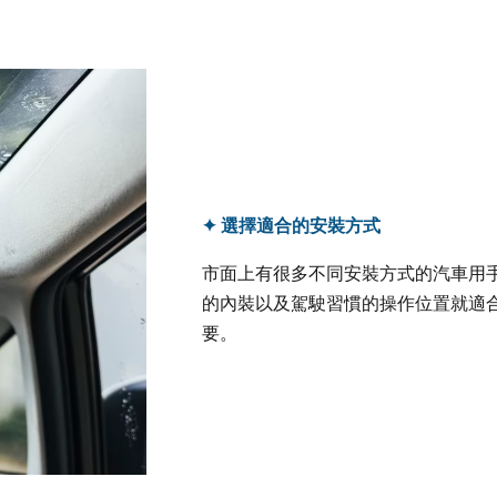
✦ 選擇適合的安裝方式
市面上有很多不同安裝方式的汽車用
的內裝以及駕駛習慣的操作位置就適
要。