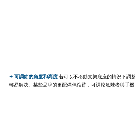
✦ 可調節的角度和高度
若可以不移動支架底座的情況下調
輕易解決。某些品牌的更配備伸縮臂，可調較駕駛者與手機