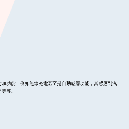
附加功能，例如無線充電甚至是自動感應功能，當感應到汽
開等等。