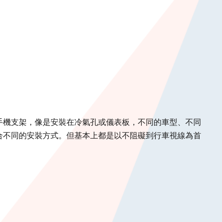
手機支架，像是安裝在冷氣孔或儀表板，不同的車型、不同
合不同的安裝方式。但基本上都是以不阻礙到行車視線為首