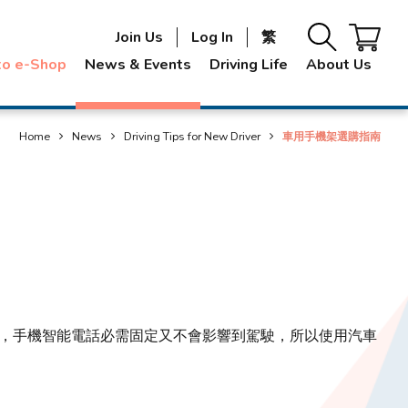
Join Us
Log In
繁
to e-Shop
News & Events
Driving Life
About Us
Home
News
Driving Tips for New Driver
車用手機架選購指南
，手機智能電話必需固定又不會影響到駕駛，所以使用汽車