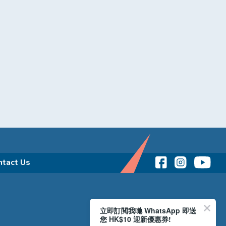
ntact Us
立即訂閲我哋 WhatsApp 即送
您 HK$10 迎新優惠券!