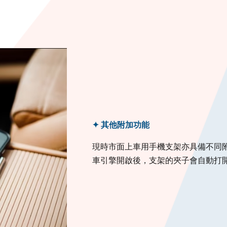
✦ 其他附加功能
現時市面上車用手機支架亦具備不同
車引擎開啟後，支架的夾子會自動打