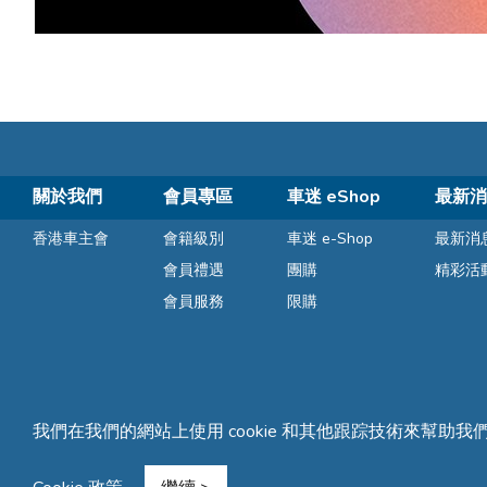
關於我們
會員專區
車迷 eShop
最新消
香港車主會
會籍級別
車迷 e-Shop
最新消
會員禮遇
團購
精彩活
會員服務
限購
我們在我們的網站上使用 cookie 和其他跟踪技術來幫助我
條款及細則
隱私聲明
常見問題
網站地圖