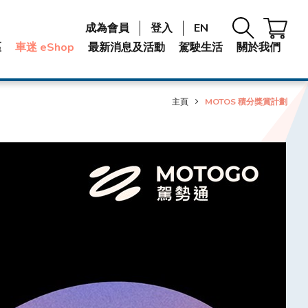
成為會員
登入
EN
區
車迷 eShop
最新消息及活動
駕駛生活
關於我們
主頁
MOTOS 積分獎賞計劃