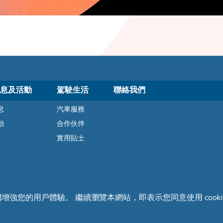
息及活動
駕駛生活
聯絡我們
息
汽車服務
動
合作伙伴
實用貼士
們增強您的用戶體驗。 繼續瀏覽本網站，即表示您同意使用 cooki