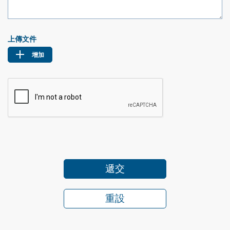
上傳文件
增加