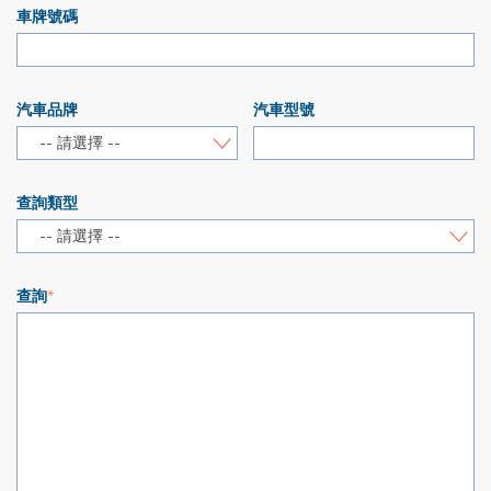
車牌號碼
汽車品牌
汽車型號
-- 請選擇 --
查詢類型
-- 請選擇 --
查詢