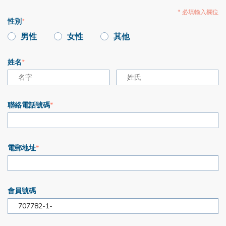
* 必填輸入欄位
性別
男性
女性
其他
姓名
聯絡電話號碼
電郵地址
會員號碼
707782-1-