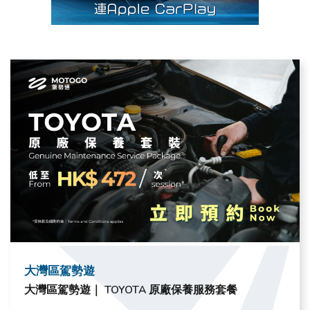
大灣區駕勢遊
大灣區駕勢遊｜ TOYOTA 原廠保養服務套餐