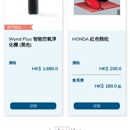
熱門貨品
Wynd Plus 智能空氣淨
HONDA 紅色頸枕
化機 (黑色)
價格
價格
HK$ 1,680.0
HK$ 200.0
會員價
HK$ 180.0
起
詳情
詳情