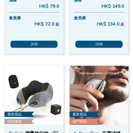
價格
價格
HK$ 79.0
HK$ 149.0
會員價
會員價
HK$ 72.0
HK$ 134.0
起
起
詳情
詳情
最新貨品
最新貨品
特別優惠
熱門貨品