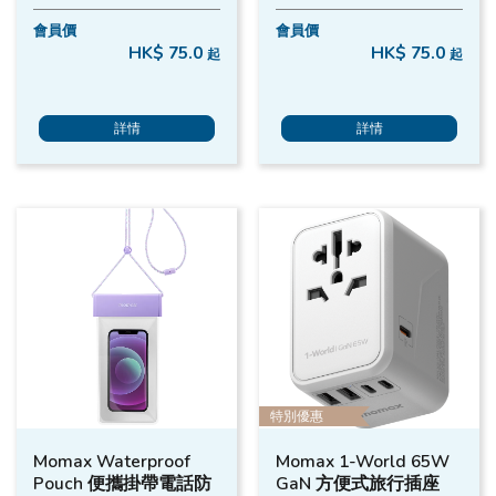
會員價
會員價
HK$ 75.0
HK$ 75.0
起
起
詳情
詳情
特別優惠
Momax Waterproof
Momax 1-World 65W
Pouch 便攜掛帶電話防
GaN 方便式旅行插座