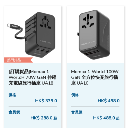
熱門貨品
[訂購貨品]Momax 1-
Momax 1-World 100W
World+ 70W GaN 伸縮
GaN 全方位快充旅行插
充電線旅行插座 UA18
座 UA10
價格
價格
HK$ 339.0
HK$ 498.0
會員價
會員價
HK$ 288.0
HK$ 488.0
起
起