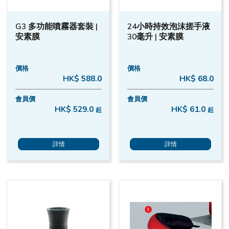
G3 多功能噴霧器套裝 |
24小時持效泡沫搓手液
安素膜
30毫升 | 安素膜
價格
價格
HK$ 588.0
HK$ 68.0
會員價
會員價
HK$ 529.0
HK$ 61.0
起
起
詳情
詳情