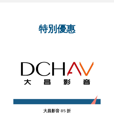
特別優惠
大昌影音 85 折