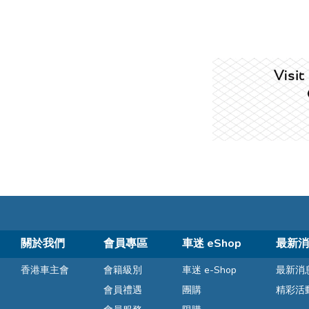
關於我們
會員專區
車迷 eShop
最新消
香港車主會
會籍級別
車迷 e-Shop
最新消
會員禮遇
團購
精彩活