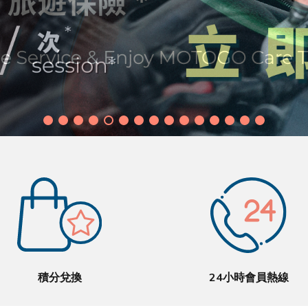
積分兌換
24小時會員熱線