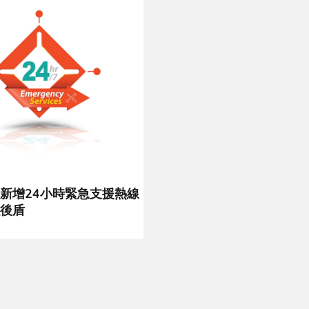
新增24小時緊急支援熱線
後盾