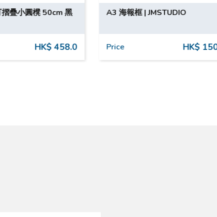
框 | JMSTUDIO
全方位保養服務計劃 3 套 (
個月或以上) | 日產服務 | Qa
Juke X-Trail 汽車型號適用
HK$ 150.0
HK$ 15
Price