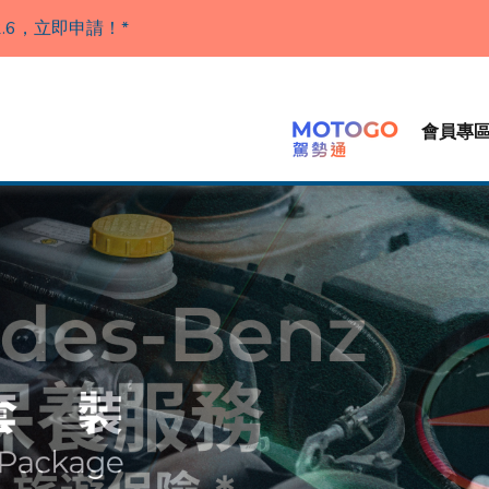
,消費滿金額 HK$1000 即可享免費送貨服務至指定單一地址（
.6，立即申請！*
會員專