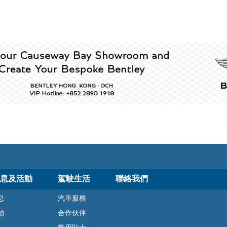
息及活動
駕駛生活
聯絡我們
息
汽車服務
動
合作伙伴